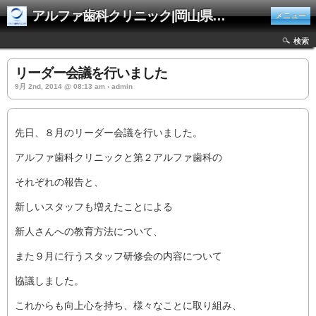
アルファ歯科クリニック|岡山県井原市
メニュー
検索
リーダー会議を行いました
9月 2nd, 2014 @ 08:13 am › admin
先日、８月のリーダー会議を行いました。
アルファ歯科クリニックと第２アルファ歯科の
それぞれの報告と、
新しいスタッフも増えたことによる
新人さんへの教育方法について、
また９月に行うスタッフ研修会の内容について
協議しました。
これからも向上心を持ち、様々なことに取り組み、