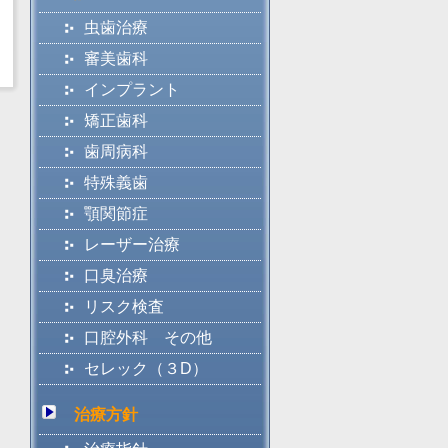
虫歯治療
審美歯科
インプラント
矯正歯科
歯周病科
特殊義歯
顎関節症
レーザー治療
口臭治療
リスク検査
口腔外科 その他
セレック（３D）
治療方針