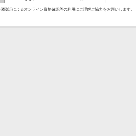
ナ保険証によるオンライン資格確認等の利用にご理解ご協力をお願いします。