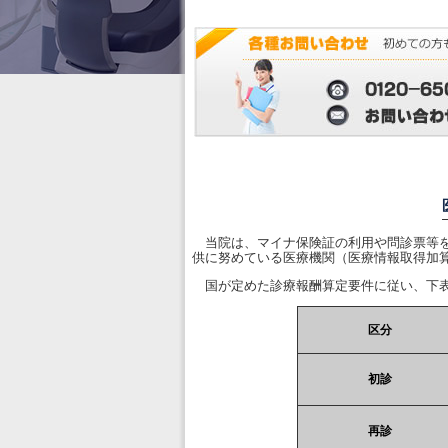
当院は、マイナ保険証の利用や問診票等を
供に努めている医療機関（医療情報取得加
国が定めた診療報酬算定要件に従い、下表
区分
初診
再診