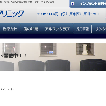
備。清潔で快適な医院空間を提供します。 痛くない歯科
〒715-0006岡山県井原市西江原町979-1
ト開催中！！
ております。