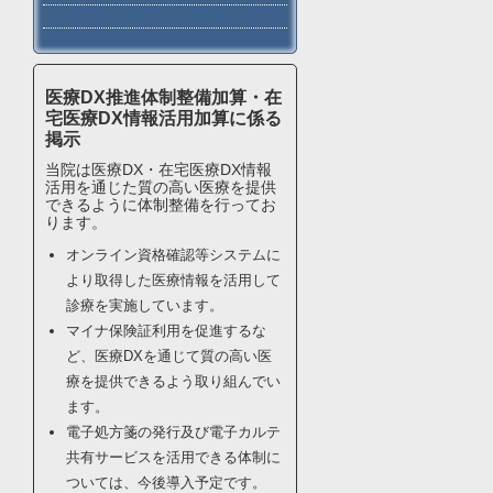
医療DX推進体制整備加算・在
宅医療DX情報活用加算に係る
掲示
当院は医療DX・在宅医療DX情報
活用を通じた質の高い医療を提供
できるように体制整備を行ってお
ります。
オンライン資格確認等システムに
より取得した医療情報を活用して
診療を実施しています。
マイナ保険証利用を促進するな
ど、医療DXを通じて質の高い医
療を提供できるよう取り組んでい
ます。
電子処方箋の発行及び電子カルテ
共有サービスを活用できる体制に
ついては、今後導入予定です。