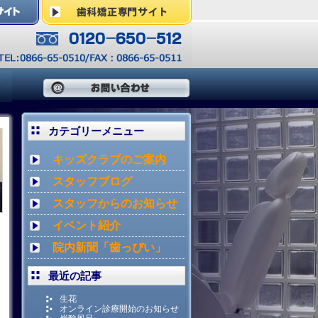
カテゴリーメニュー
キッズクラブのご案内
スタッフブログ
スタッフからのお知らせ
イベント紹介
院内新聞「歯っぴい」
最近の記事
生花
オンライン診療開始のお知らせ