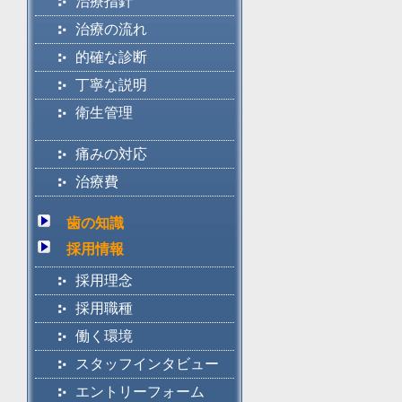
治療指針
治療の流れ
的確な診断
丁寧な説明
衛生管理
痛みの対応
治療費
歯の知識
採用情報
採用理念
採用職種
働く環境
スタッフインタビュー
エントリーフォーム