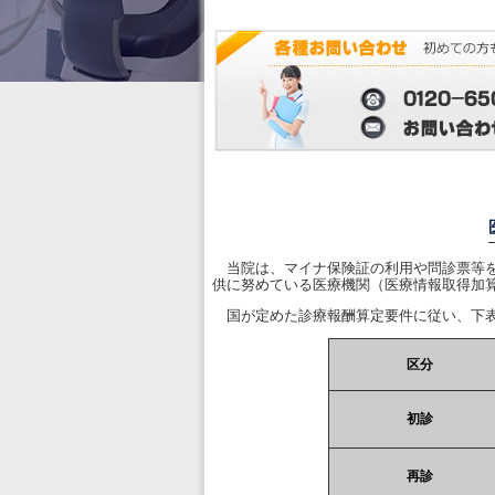
当院は、マイナ保険証の利用や問診票等を
供に努めている医療機関（医療情報取得加
国が定めた診療報酬算定要件に従い、下表
区分
初診
再診