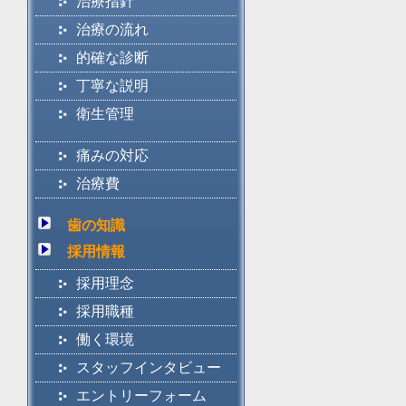
治療指針
治療の流れ
的確な診断
丁寧な説明
衛生管理
痛みの対応
治療費
歯の知識
採用情報
採用理念
採用職種
働く環境
スタッフインタビュー
エントリーフォーム