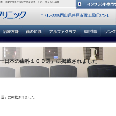
備。清潔で快適な医院空間を提供します。 痛くない歯科
〒715-0006岡山県井原市西江原町979-1
ー日本の歯科１００選』に掲載されました
０選』
に掲載されました