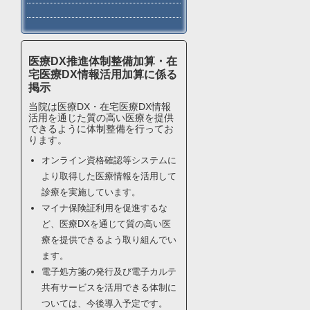
医療DX推進体制整備加算・在
宅医療DX情報活用加算に係る
掲示
当院は医療DX・在宅医療DX情報
活用を通じた質の高い医療を提供
できるように体制整備を行ってお
ります。
オンライン資格確認等システムに
より取得した医療情報を活用して
診療を実施しています。
マイナ保険証利用を促進するな
ど、医療DXを通じて質の高い医
療を提供できるよう取り組んでい
ます。
電子処方箋の発行及び電子カルテ
共有サービスを活用できる体制に
ついては、今後導入予定です。