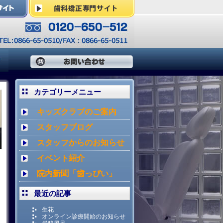
カテゴリーメニュー
キッズクラブのご案内
スタッフブログ
スタッフからのお知らせ
イベント紹介
院内新聞「歯っぴい」
最近の記事
生花
オンライン診療開始のお知らせ