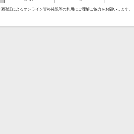
ナ保険証によるオンライン資格確認等の利用にご理解ご協力をお願いします。