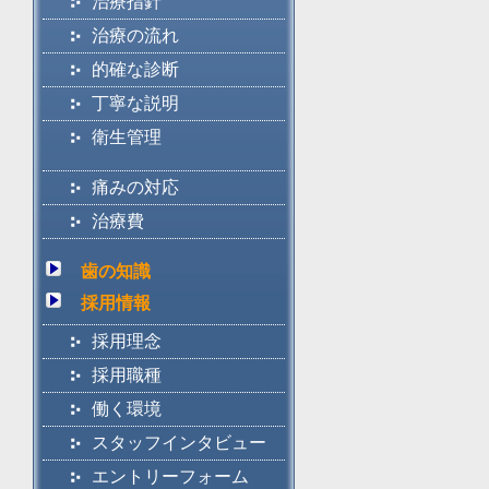
治療指針
治療の流れ
的確な診断
丁寧な説明
衛生管理
痛みの対応
治療費
歯の知識
採用情報
採用理念
採用職種
働く環境
スタッフインタビュー
エントリーフォーム