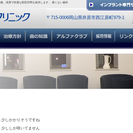
備。清潔で快適な医院空間を提供します。 痛くない歯科
〒715-0006岡山県井原市西江原町979-1
う少しかかりそうですね
、少ししか咲いてません