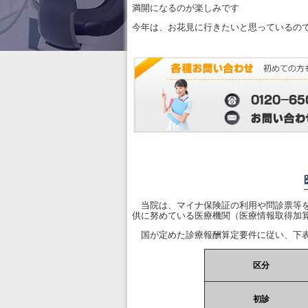
満開になるのが楽しみです
今年は、お花見に行きたいと思っているの
当院は、マイナ保険証の利用や問診票等を
供に努めている医療機関（医療情報取得加
国が定めた診療報酬算定要件に従い、下表
区分
初診