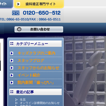
カテゴリーメニュー
キッズクラブのご案内
スタッフブログ
スタッフからのお知らせ
イベント紹介
院内新聞「歯っぴい」
最近の記事
生花
オンライン診療開始のお知らせ