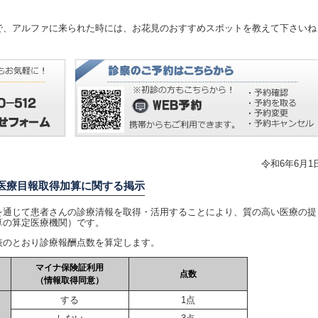
で、アルファに来られた時には、お花見のおすすめスポットを教えて下さいね
令和6年6月1
医療目報取得加算に関する掲示
通じて患者さんの診療清報を取得・活用することにより、質の高い医療の提
算の算定医療機関）です。
のとおり診療報酬点数を算定します。
マイナ保険証利用
点数
（情報取得同意）
する
1点