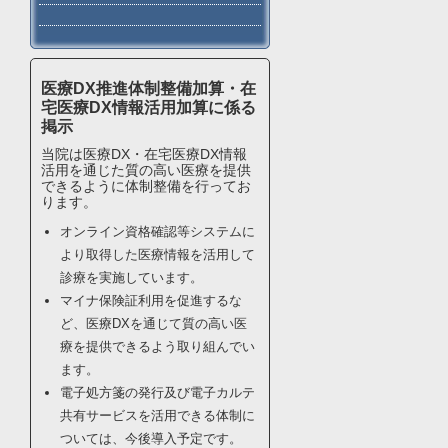
医療DX推進体制整備加算・在
宅医療DX情報活用加算に係る
掲示
当院は医療DX・在宅医療DX情報
活用を通じた質の高い医療を提供
できるように体制整備を行ってお
ります。
オンライン資格確認等システムに
より取得した医療情報を活用して
診療を実施しています。
マイナ保険証利用を促進するな
ど、医療DXを通じて質の高い医
療を提供できるよう取り組んでい
ます。
電子処方箋の発行及び電子カルテ
共有サービスを活用できる体制に
ついては、今後導入予定です。