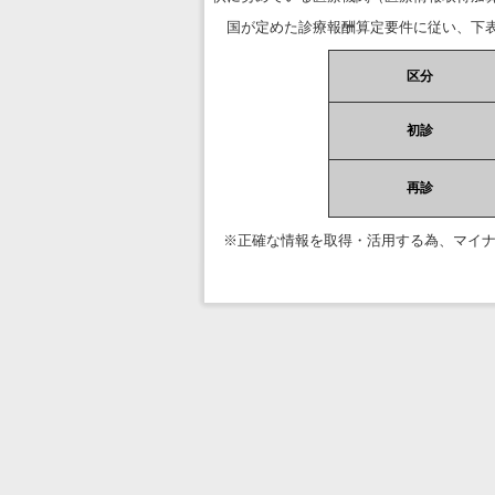
国が定めた診療報酬算定要件に従い、下表
区分
初診
再診
※正確な情報を取得・活用する為、マイ