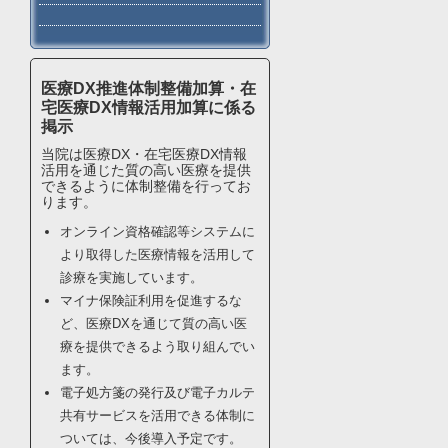
医療DX推進体制整備加算・在
宅医療DX情報活用加算に係る
掲示
当院は医療DX・在宅医療DX情報
活用を通じた質の高い医療を提供
できるように体制整備を行ってお
ります。
オンライン資格確認等システムに
より取得した医療情報を活用して
診療を実施しています。
マイナ保険証利用を促進するな
ど、医療DXを通じて質の高い医
療を提供できるよう取り組んでい
ます。
電子処方箋の発行及び電子カルテ
共有サービスを活用できる体制に
ついては、今後導入予定です。