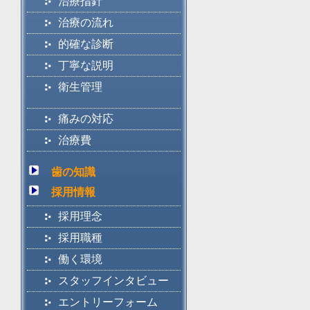
治療指針
治療の流れ
的確な診断
丁寧な説明
衛生管理
痛みの対応
治療費
歯の知識
採用情報
採用理念
採用職種
働く環境
スタッフインタビュー
エントリーフォーム