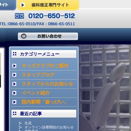
カテゴリーメニュー
キッズクラブのご案内
スタッフブログ
スタッフからのお知らせ
イベント紹介
院内新聞「歯っぴい」
最近の記事
生花
オンライン診療開始のお知らせ