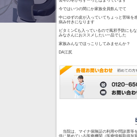
去年の冬からずーっとはまっています
今ではいつの間にか家族全員飲んでて
中にゆずの皮が入っていてちょっと苦味を
病み付きになります
ビタミンCも入っているので風邪予防にも
みなさんにおススメしたい一品でした
家族みんなでほっこりしてみませんか？
DA江尻
当院は、マイナ保険証の利用や問診票等を
供に努めている医療機関（医療情報取得加