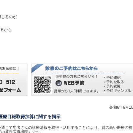
感じるのが
なるかも
令和6年6月1
医療目報取得加算に関する掲示
通じて患者さんの診療清報を取得・活用することにより、質の高い医療の提
算の算定医療機関）です。