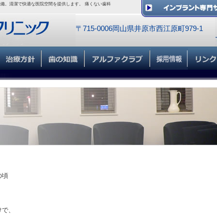
備。清潔で快適な医院空間を提供します。 痛くない歯科
〒715-0006岡山県井原市西江原町979-1
の頃
けで、