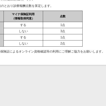
のとおり診療報酬点数を算定します。
マイナ保険証利用
点数
（情報取得同意）
する
1点
しない
3点
する
1点
しない
2点
ナ保険証によるオンライン資格確認等の利用にご理解ご協力をお願いします。