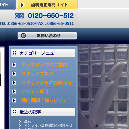
カテゴリーメニュー
キッズクラブのご案内
スタッフブログ
スタッフからのお知らせ
イベント紹介
院内新聞「歯っぴい」
最近の記事
生花
オンライン診療開始のお知らせ