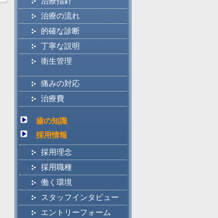
治療指針
治療の流れ
的確な診断
丁寧な説明
衛生管理
痛みの対応
治療費
歯の知識
採用情報
採用理念
採用職種
働く環境
スタッフインタビュー
エントリーフォーム