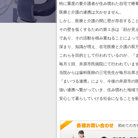
特に重度の要介護者が住み慣れた自宅で療
医療と介護の連携は欠かせません。
しかし、医療と介護の間に壁が存在するこ
その壁を低くするための第１歩は「顔が見
であり、その活動を積み重ねることによっ
深まり、知識が増え、在宅医療と介護の双
これらを目的として行われているのが、『
毎月１回、井原市民病院にて行われていま
当院からは歯科医師の三宅先生が毎月出席
『まいづる連携』により、今後の井原市の
強い連携へ繋がっていき、住み慣れた地域
安心して暮らしていける社会になることを