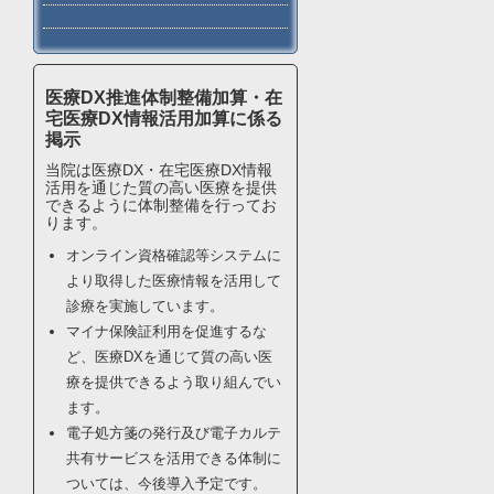
医療DX推進体制整備加算・在
宅医療DX情報活用加算に係る
掲示
当院は医療DX・在宅医療DX情報
活用を通じた質の高い医療を提供
できるように体制整備を行ってお
ります。
オンライン資格確認等システムに
より取得した医療情報を活用して
診療を実施しています。
マイナ保険証利用を促進するな
ど、医療DXを通じて質の高い医
療を提供できるよう取り組んでい
ます。
電子処方箋の発行及び電子カルテ
共有サービスを活用できる体制に
ついては、今後導入予定です。