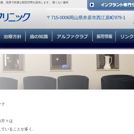
備。清潔で快適な医院空間を提供します。 痛くない歯科
〒715-0006岡山県井原市西江原町979-1
ーク
の方々は
えていることが多く、