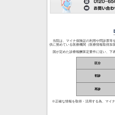
当院は、マイナ保険証の利用や問診票等を
供に努めている医療機関（医療情報取得加
国が定めた診療報酬算定要件に従い、下表
区分
初診
再診
※正確な情報を取得・活用する為、マイ