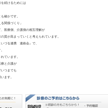
養を続けるためには
とも確かです。
える関係づくり」
て、医療側、介護側の相互理解が
方の質が高まっていくと考えられています。
まいづる連携 連絡会』で、
す。
されています。
医療と介護が
でいつまでも
願います。