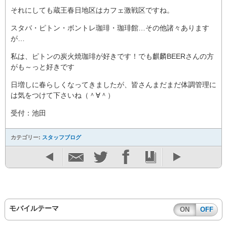
それにしても蔵王春日地区はカフェ激戦区ですね。
スタバ・ピトン・ボントレ珈琲・珈琲館…その他諸々あります
が…
私は、ピトンの炭火焼珈琲が好きです！でも麒麟BEERさんの方
がも～っと好きです
日増しに春らしくなってきましたが、皆さんまだまだ体調管理に
は気をつけて下さいね（＾∀＾）
受付：池田
カテゴリー:
スタッフブログ
モバイルテーマ
ON
OFF