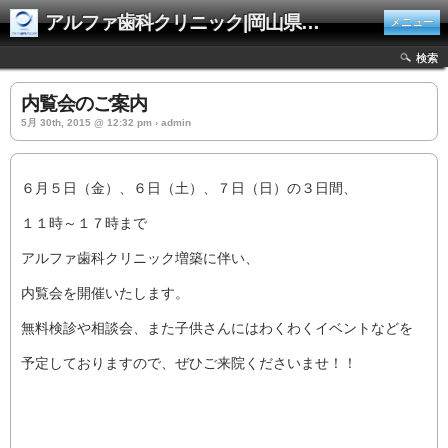
アルファ歯科クリニック|岡山県井原市
メニュー
検索
内覧会のご案内
5月 30th, 2015 @ 12:32 pm › admin
６月５日（金）、６日（土）、７日（日）の３日間、
１１時～１７時まで
アルファ歯科クリニック増築に伴い、
内覧会を開催いたします。
無料検診や相談会、また子供さんにはわくわくイベントなどを
予定しておりますので、ぜひご来院くださいませ！！