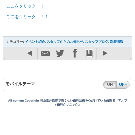
ここをクリック！！
ここをクリック！！！
カテゴリー:
イベント紹介
,
スタッフからのお知らせ
,
スタッフブログ
,
新着情報
モバイルテーマ
ON
OFF
All content Copyright 岡山県井原市で痛くない歯科治療を心がけている歯医者「アルフ
ァ歯科クリニック」