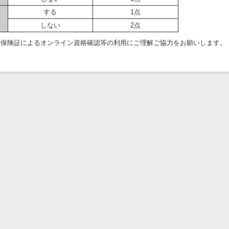
する
1点
しない
2点
ナ保険証によるオンライン資格確認等の利用にご理解ご協力をお願いします。