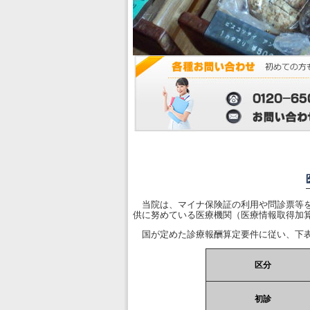
当院は、マイナ保険証の利用や問診票等を
供に努めている医療機関（医療情報取得加
国が定めた診療報酬算定要件に従い、下表
区分
初診