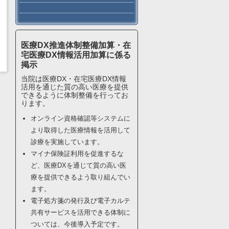
医療DX推進体制整備加算・在
宅医療DX情報活用加算に係る
掲示
当院は医療DX・在宅医療DX情報
活用を通じた質の高い医療を提供
できるように体制整備を行ってお
ります。
オンライン資格確認等システムに
より取得した医療情報を活用して
診療を実施しています。
マイナ保険証利用を促進するな
ど、医療DXを通じて質の高い医
療を提供できるよう取り組んでい
ます。
電子処方箋の発行及び電子カルテ
共有サービスを活用できる体制に
ついては、今後導入予定です。