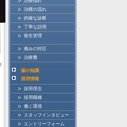
治療指針
治療の流れ
的確な診断
丁寧な説明
衛生管理
痛みの対応
治療費
日
歯の知識
採用情報
採用理念
採用職種
働く環境
スタッフインタビュー
エントリーフォーム