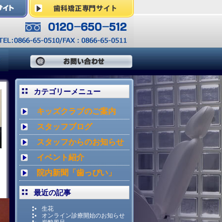
カテゴリーメニュー
キッズクラブのご案内
スタッフブログ
スタッフからのお知らせ
イベント紹介
院内新聞「歯っぴい」
最近の記事
生花
オンライン診療開始のお知らせ