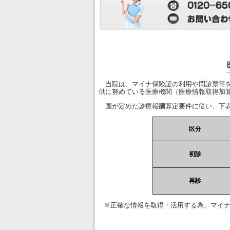
当院は、マイナ保険証の利用や問診票等を
供に努めている医療機関（医療情報取得加
国が定めた診療報酬算定要件に従い、下表
区分
初診
再診
※正確な情報を取得・活用する為、マイ