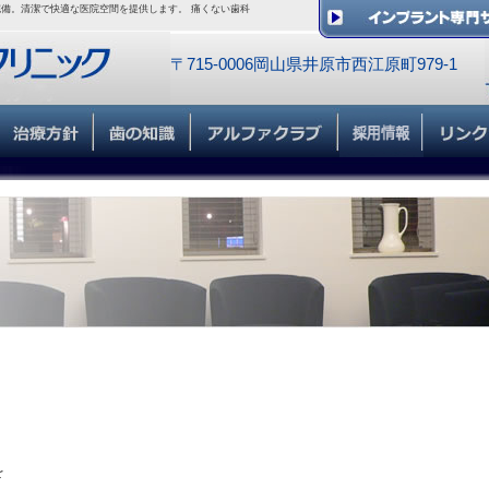
備。清潔で快適な医院空間を提供します。 痛くない歯科
〒715-0006岡山県井原市西江原町979-1
を