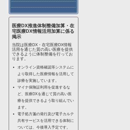
医療DX推進体制整備加算・在
宅医療DX情報活用加算に係る
掲示
当院は医療DX・在宅医療DX情報
活用を通じた質の高い医療を提供
できるように体制整備を行ってお
ります。
オンライン資格確認等システムに
より取得した医療情報を活用して
診療を実施しています。
マイナ保険証利用を促進するな
ど、医療DXを通じて質の高い医
療を提供できるよう取り組んでい
ます。
電子処方箋の発行及び電子カルテ
共有サービスを活用できる体制に
ついては、今後導入予定です。