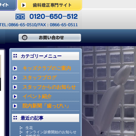
カテゴリーメニュー
キッズクラブのご案内
スタッフブログ
スタッフからのお知らせ
イベント紹介
院内新聞「歯っぴい」
最近の記事
生花
オンライン診療開始のお知らせ