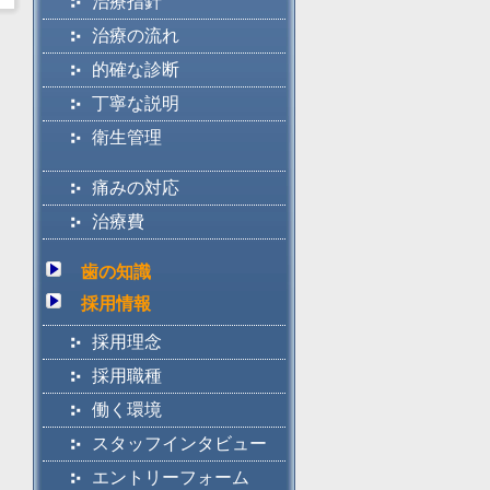
治療指針
治療の流れ
的確な診断
丁寧な説明
衛生管理
痛みの対応
治療費
歯の知識
採用情報
採用理念
採用職種
働く環境
スタッフインタビュー
エントリーフォーム