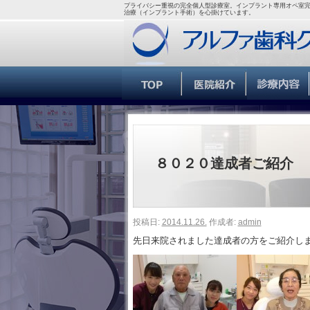
プライバシー重視の完全個人型診療室。インプラント専用オペ室完
治療（インプラント手術）を心掛けています。
８０２０達成者ご紹介
投稿日:
2014.11.26.
作成者:
admin
先日来院されました達成者の方をご紹介し