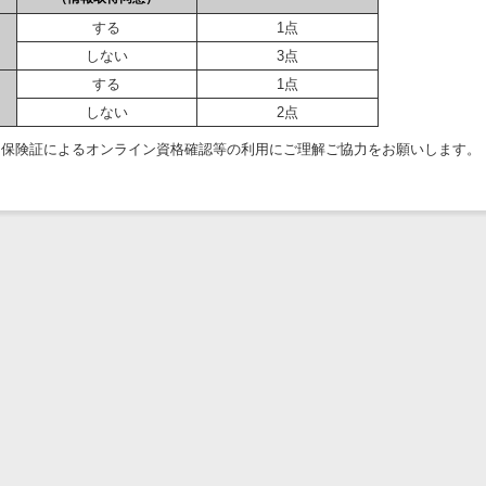
する
1点
しない
3点
する
1点
しない
2点
ナ保険証によるオンライン資格確認等の利用にご理解ご協力をお願いします。