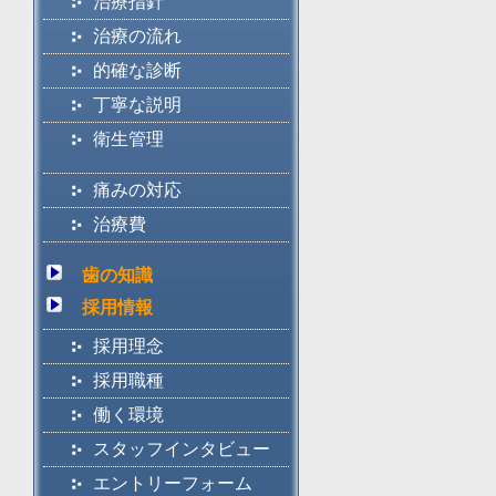
治療指針
治療の流れ
的確な診断
丁寧な説明
衛生管理
痛みの対応
治療費
歯の知識
採用情報
採用理念
採用職種
働く環境
スタッフインタビュー
エントリーフォーム