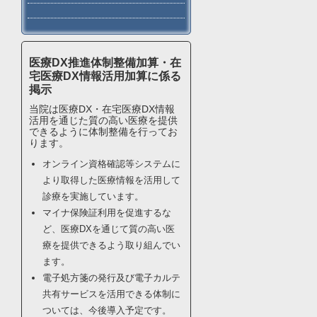
医療DX推進体制整備加算・在
宅医療DX情報活用加算に係る
掲示
当院は医療DX・在宅医療DX情報
活用を通じた質の高い医療を提供
できるように体制整備を行ってお
ります。
オンライン資格確認等システムに
より取得した医療情報を活用して
診療を実施しています。
マイナ保険証利用を促進するな
ど、医療DXを通じて質の高い医
療を提供できるよう取り組んでい
ます。
電子処方箋の発行及び電子カルテ
共有サービスを活用できる体制に
ついては、今後導入予定です。