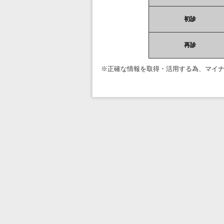
初診
再診
※正確な情報を取得・活用する為、マイ