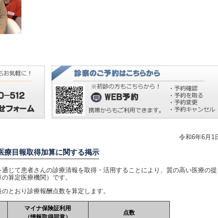
令和6年6月1
医療目報取得加算に関する掲示
通じて患者さんの診療清報を取得・活用することにより、質の高い医療の提
算の算定医療機関）です。
のとおり診療報酬点数を算定します。
マイナ保険証利用
点数
（情報取得同意）