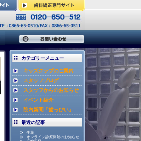
カテゴリーメニュー
キッズクラブのご案内
スタッフブログ
スタッフからのお知らせ
イベント紹介
院内新聞「歯っぴい」
最近の記事
生花
オンライン診療開始のお知らせ