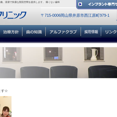
備。清潔で快適な医院空間を提供します。 痛くない歯科
〒715-0006岡山県井原市西江原町979-1
ます☆