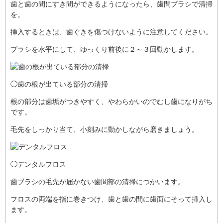
歯と歯の間にすき間ができるようになったら、歯間ブラシで清掃
を。
挿入するときは、歯ぐきを傷つけないように注意してください。
ブラシを水平にして、ゆっくり前後に２～３回動かします。
◯歯の根が出ている部分の清掃
根の部分は歯垢がつきやすく、やわらかいのでむし歯になりがち
です。
毛先をしっかり当て、小刻みに動かしながら磨きましょう。
◯デンタルフロス
歯ブラシの毛先が届かない歯間部の清掃につかいます。
フロスの両端を指に巻きつけ、歯と歯の間に歯面にそって挿入し
ます。