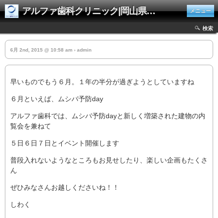
アルファ歯科クリニック|岡山県井原市
メニュー
検索
6月 2nd, 2015 @ 10:58 am › admin
早いものでもう６月。１年の半分が過ぎようとしていますね
６月といえば、ムシバ予防day
アルファ歯科では、ムシバ予防dayと新しく増築された建物の内
覧会を兼ねて
５日６日７日とイベント開催します
普段入れないようなところもお見せしたり、楽しい企画もたくさ
ん
ぜひみなさんお越しくださいね！！
しわく